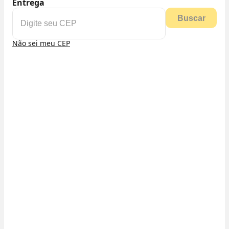
Entrega
Buscar
Não sei meu CEP