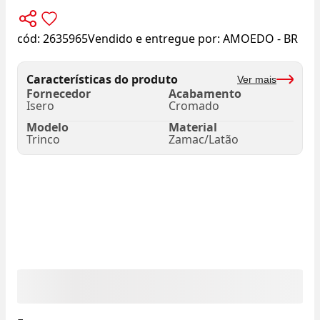
cód:
2635965
Vendido e entregue por:
AMOEDO - BR
Características do produto
Ver mais
Fornecedor
Acabamento
Isero
Cromado
Modelo
Material
Trinco
Zamac/Latão