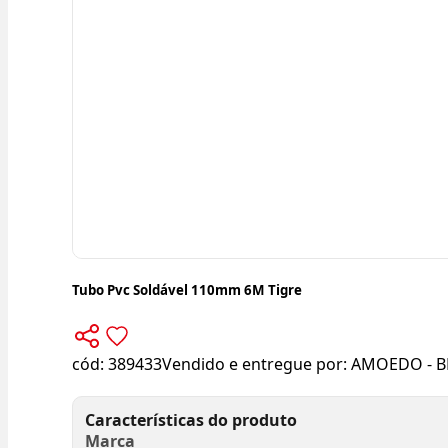
Tubo Pvc Soldável 110mm 6M Tigre
cód:
389433
Vendido e entregue por:
AMOEDO - B
Características do produto
Marca