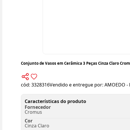
Conjunto de Vasos em Cerâmica 3 Peças Cinza Claro Cro
cód:
3328316
Vendido e entregue por:
AMOEDO - 
Características do produto
Fornecedor
Cromus
Cor
Cinza Claro