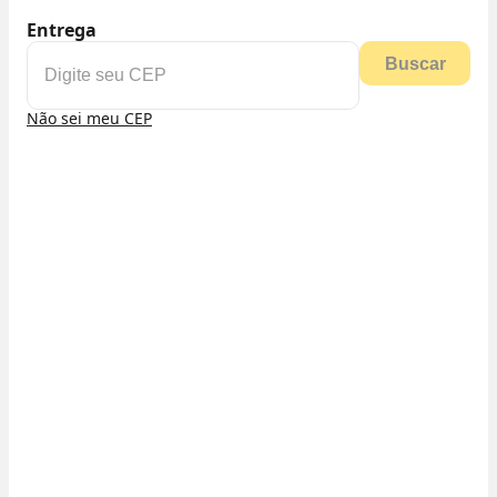
Entrega
Buscar
Não sei meu CEP