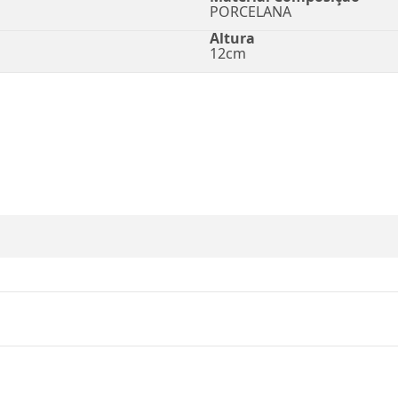
PORCELANA
Altura
12cm