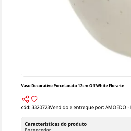
Vaso Decorativo Porcelanato 12cm Off White Florarte
cód:
3320723
Vendido e entregue por:
AMOEDO - 
Características do produto
Fornecedor