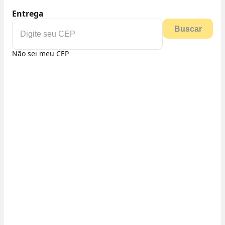
Entrega
Buscar
Não sei meu CEP