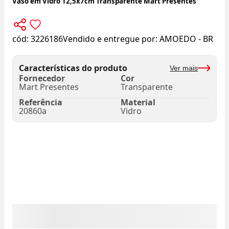
Vaso em Vidro 12,5x7cm Transparente Mart Presentes
cód:
3226186
Vendido e entregue por:
AMOEDO - BR
Características do produto
Ver mais
Fornecedor
Cor
Mart Presentes
Transparente
Referência
Material
20860a
Vidro