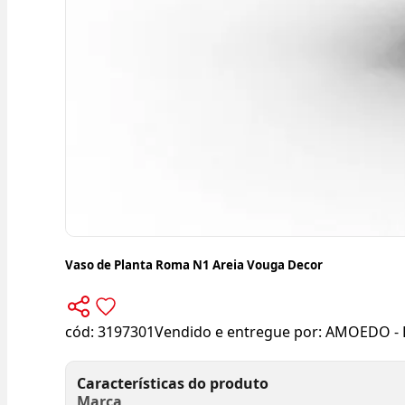
Vaso de Planta Roma N1 Areia Vouga Decor
cód:
3197301
Vendido e entregue por:
AMOEDO - 
Características do produto
Marca