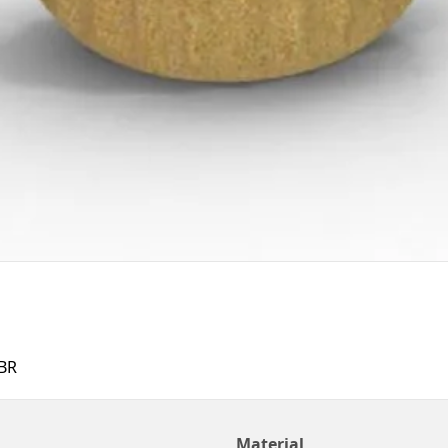
BR
Material