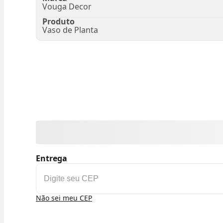
Vouga Decor
Produto
Vaso de Planta
Entrega
Não sei meu CEP