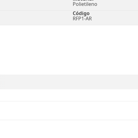
Polietileno
Código
RFP1-AR