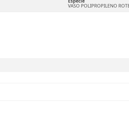
Espécie
VASO POLIPROPILENO RO