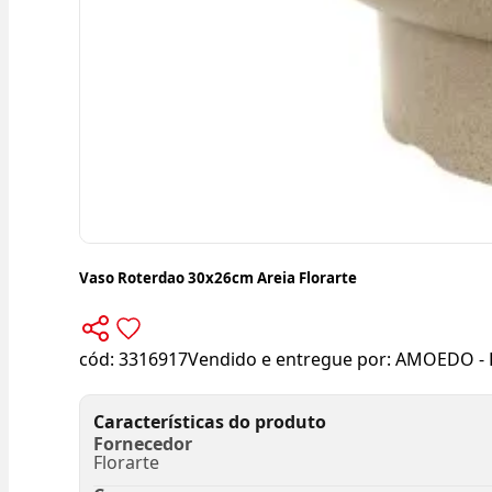
Vaso Roterdao 30x26cm Areia Florarte
cód:
3316917
Vendido e entregue por:
AMOEDO - 
Características do produto
Fornecedor
Florarte