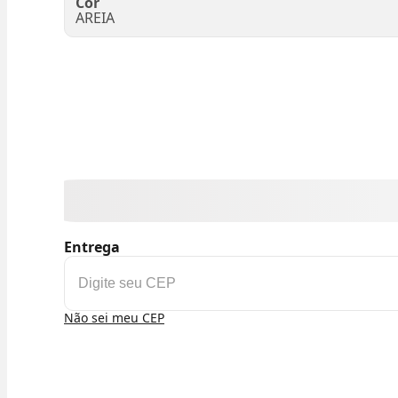
Cor
AREIA
Entrega
Não sei meu CEP