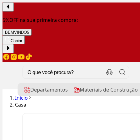
5%OFF na sua primeira compra:
BEMVINDO5
Copiar
Departamentos
Materiais de Construção
Início
Casa