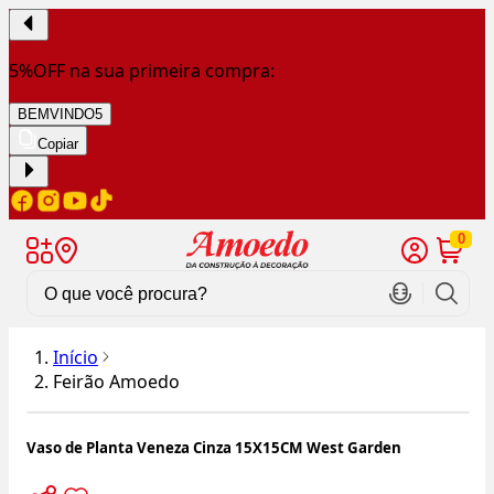
5%OFF na sua primeira compra:
BEMVINDO5
Copiar
0
Início
Feirão Amoedo
Vaso de Planta Veneza Cinza 15X15CM West Garden