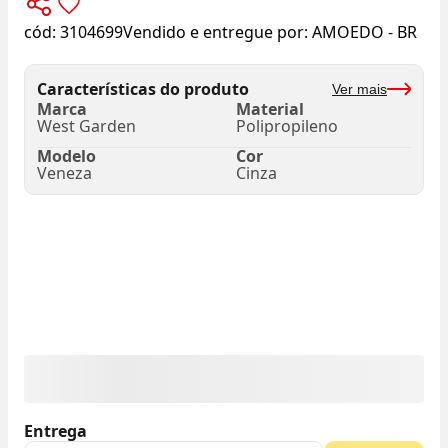
cód:
3104699
Vendido e entregue por:
AMOEDO - BR
Características do produto
Ver mais
Marca
Material
West Garden
Polipropileno
Modelo
Cor
Veneza
Cinza
Entrega