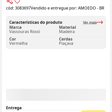
cód:
3083697
Vendido e entregue por:
AMOEDO - BR
Características do produto
Ver mais
Marca
Material
Vassouras Rossi
Madeira
Cor
Cerdas
Vermelha
Piaçava
Entrega