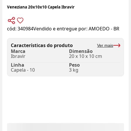
Veneziana 20x10x10 Capela Ibravir
cód:
340984
Vendido e entregue por:
AMOEDO - BR
Características do produto
Ver mais
Marca
Dimensão
Ibravir
20 x 10 x 10 cm
Linha
Peso
Capela - 10
3 kg